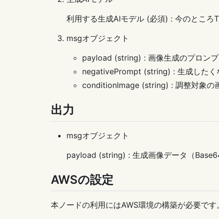
利用する生成AIモデル (必須) : 今のところTitan
msgオブジェクト
payload (string) : 画像生成の
negativePrompt (string)
conditionImage (string) : 調
出力
msgオブジェクト
payload (string) : 生成画像データ（Bas
AWSの設定
本ノードの利用にはAWS環境の構築が必要です