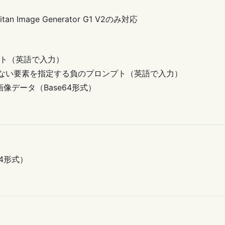
 Image Generator G1 V2のみ対応
プロンプト（英語で入力）
 : 生成したくない要素を指定する負のプロンプト（英語で入力）
整対象の画像データ（Base64形式）
e64形式）
。