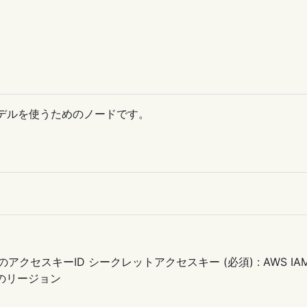
像生成モデルを使うためのノードです。
ーザーのアクセスキーID シークレットアクセスキー (必須) : A
ckのリージョン