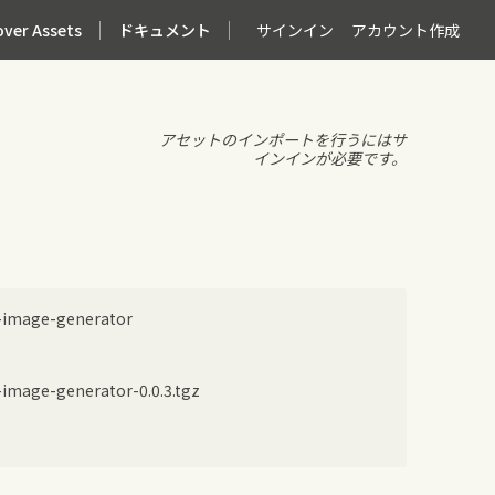
over Assets
ドキュメント
サインイン
アカウント作成
アセットのインポートを行うにはサ
インインが必要です。