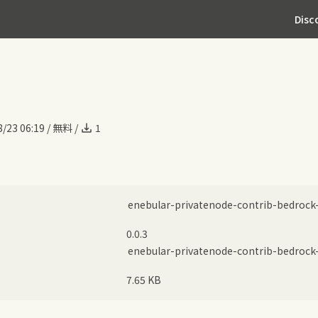
Disc
/23 06:19
/
無料
/
1
0.0.3
7.65 KB