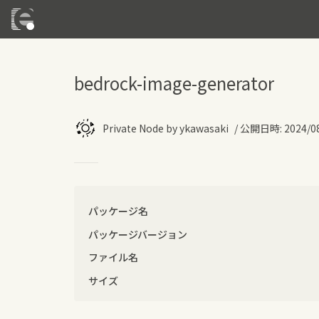
bedrock-image-generator
Private Node
by
ykawasaki
/
公開日時
:
2024/08
パッケージ名
パッケージバージョン
ファイル名
サイズ