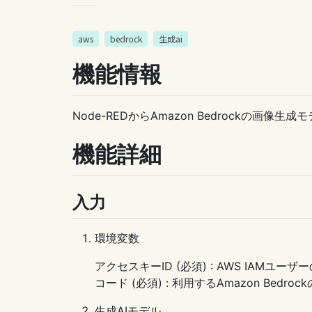
aws
bedrock
生成ai
機能情報
Node-REDからAmazon Bedrockの画
機能詳細
入力
環境変数
アクセスキーID (必須) : AWS IAMユ
コード (必須) : 利用するAmazon Bedro
生成AIモデル