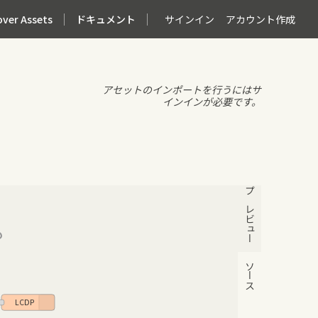
over Assets
ドキュメント
サインイン
アカウント作成
アセットのインポートを行うにはサ
インインが必要です。
プレビュー
ソース
LCDP