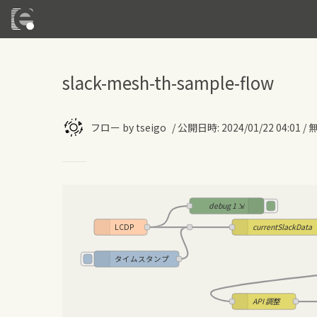
slack-mesh-th-sample-flow
フロー
by
tseigo
/
公開日時
:
2024/01/22 04:01
/
debug 1 ⇲
LCDP
currentSlackData
タイムスタンプ
API 調整